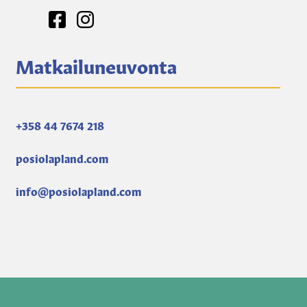
Matkailuneuvonta
+358 44 7674 218
posiolapland.com
info@posiolapland.com