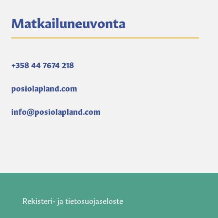
Matkailuneuvonta
+358 44 7674 218
posiolapland.com
info@posiolapland.com
Rekisteri- ja tietosuojaseloste