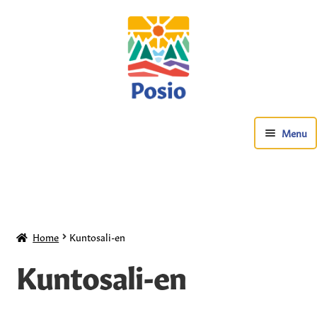
Menu
Home
Kuntosali-en
Kuntosali-en
Kuntosali-en