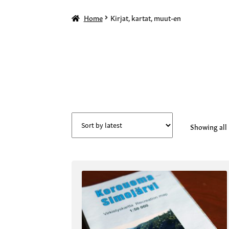
Home
Kirjat, kartat, muut-en
Showing all 