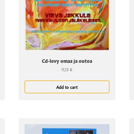
Cd-levy omaa ja outoa
11,13
€
Add to cart