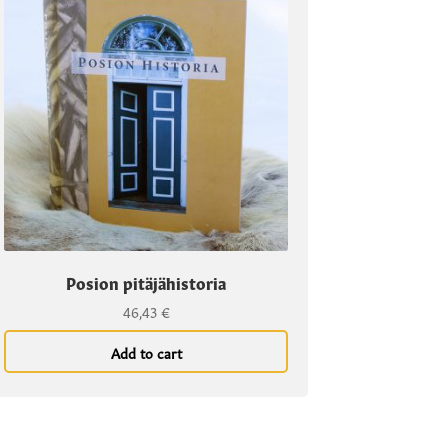
Posion pitäjähistoria
46,43
€
Add to cart