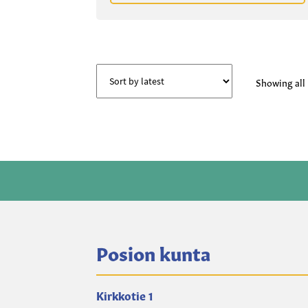
Showing all 
Posion kunta
Kirkkotie 1