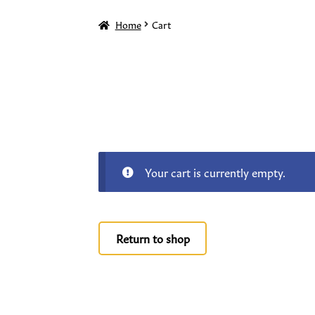
Home
Cart
Your cart is currently empty.
Return to shop