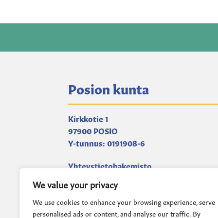
Posion kunta
Kirkkotie 1
97900 POSIO
Y-tunnus: 0191908-6
Yhteystietohakemisto
We value your privacy
kirjaamo@posio.fi
We use cookies to enhance your browsing experience, serve
personalised ads or content, and analyse our traffic. By