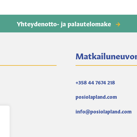
Yhteydenotto- ja palautelomake
Matkailuneuvo
+358 44 7674 218
posiolapland.com
info@posiolapland.com