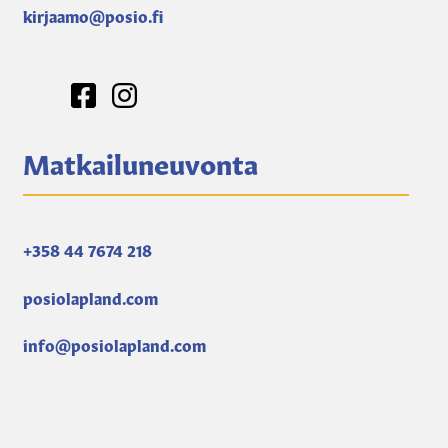
kirjaamo@posio.fi
Matkailuneuvonta
+358 44 7674 218
posiolapland.com
info@posiolapland.com