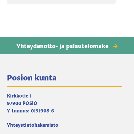
Yhteydenotto- ja palautelomake
Posion kunta
Kirkkotie 1
97900 POSIO
Y-tunnus: 0191908-6
Yhteystietohakemisto