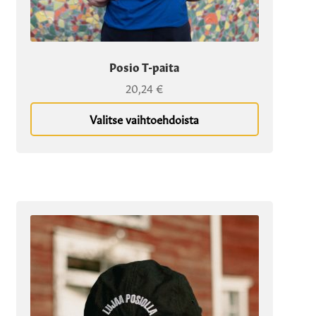
Posio T-paita
20,24
€
Valitse vaihtoehdoista