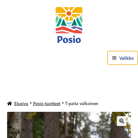
Valikko
Etusivu
Posio-tuotteet
T-paita valkoinen
Posio-tuotteet
🔍