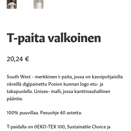
T-paita valkoinen
20,24
€
South West - merkkinen t-paita, jossa on kasvipohjaisilla
väreillä digipainettu Posion kunnan logo etu- ja
takapuolella. Unisex- malli, jossa kanttinauhallinen
pääntie.
100% puuvillaa. Pesuohje 40 astetta.
T-paidalla on 0EKO-TEX 100, Sustainable Choice ja