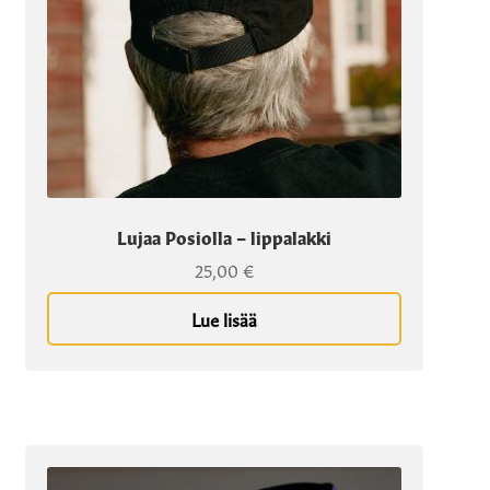
Lujaa Posiolla – lippalakki
25,00
€
Lue lisää
Tällä