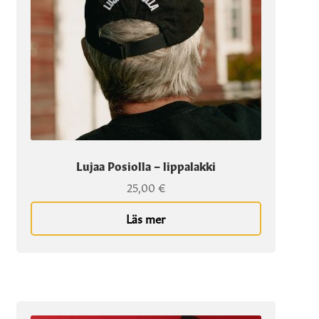
Lujaa Posiolla – lippalakki
25,00
€
Läs mer