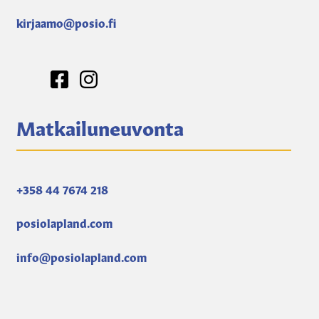
kirjaamo@posio.fi
Matkailuneuvonta
+358 44 7674 218
posiolapland.com
info@posiolapland.com