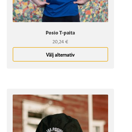
Posio T-paita
20,24
€
Välj alternativ