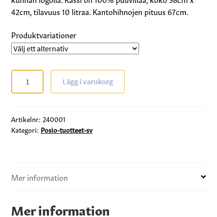
42cm, tilavuus 10 litraa. Kantohihnojen pituus 67cm.
Produktvariationer
Puuvillakassi
Lägg i varukorg
mängd
Artikelnr:
240001
Kategori:
Posio-tuotteet-sv
Mer information
Mer information