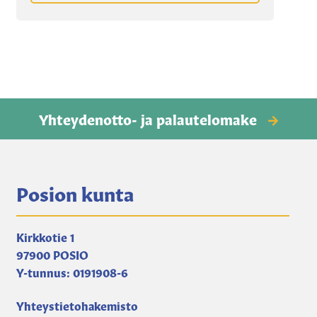
Yhteydenotto- ja palautelomake
Posion kunta
Kirkkotie 1
97900 POSIO
Y-tunnus: 0191908-6
Yhteystietohakemisto