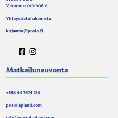
Y-tunnus: 0191908-6
Yhteystietohakemisto
kirjaamo@posio.fi
Matkailuneuvonta
+358 44 7674 218
posiolapland.com
info@posiolapland.com