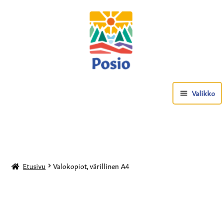
Valikko
Etusivu
Valokopiot, värillinen A4
Posio-tuotteet