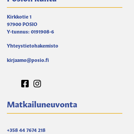
Kirkkotie 1
97900 POSIO
Y-tunnus: 0191908-6
Yhteystietohakemisto
kirjaamo@posio.fi
Matkailuneuvonta
+358 44 7674 218