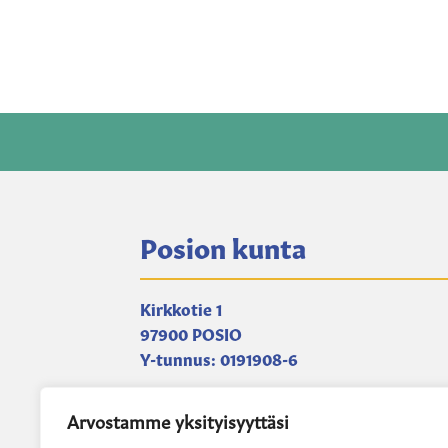
Posion kunta
Kirkkotie 1
97900 POSIO
Y-tunnus: 0191908-6
Yhteystietohakemisto
Arvostamme yksityisyyttäsi