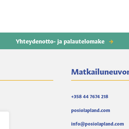
Yhteydenotto- ja palautelomake
Matkailuneuvo
+358 44 7674 218
posiolapland.com
info@posiolapland.com