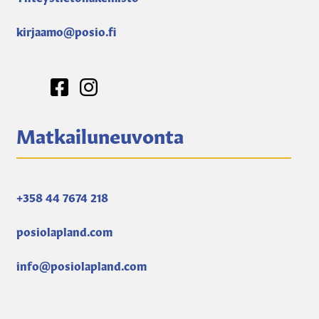
kirjaamo@posio.fi
Matkailuneuvonta
+358 44 7674 218
posiolapland.com
info@posiolapland.com