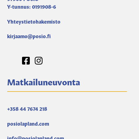
Y-tunnus: 0191908-6
Yhteystietohakemisto
kirjaamo@posio.fi
Matkailuneuvonta
+358 44 7674 218
posiolapland.com
info@posiolapland.com