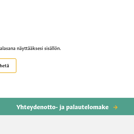
alasana näyttääksesi sisällön.
Yhteydenotto- ja palautelomake